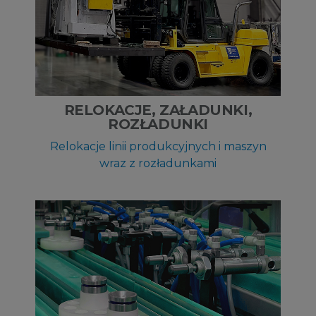
RELOKACJE, ZAŁADUNKI,
ROZŁADUNKI
Relokacje linii produkcyjnych i maszyn
wraz z rozładunkami