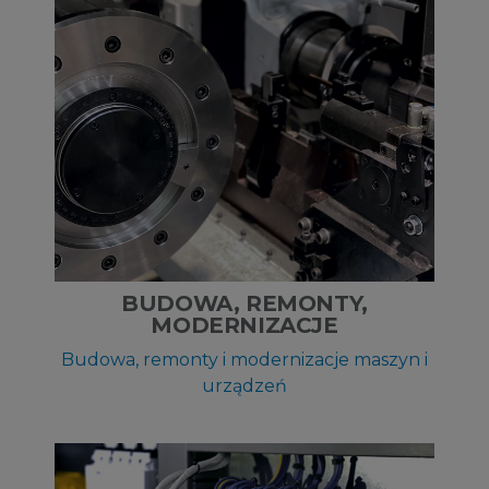
BUDOWA, REMONTY,
MODERNIZACJE
Budowa, remonty i modernizacje maszyn i
urządzeń