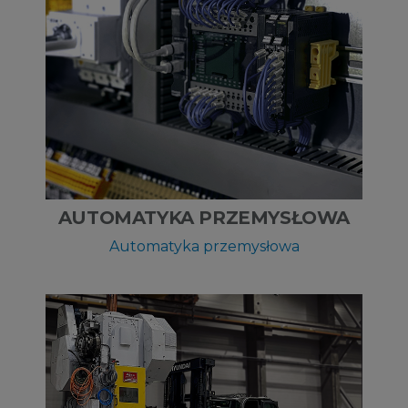
AUTOMATYKA PRZEMYSŁOWA
Automatyka przemysłowa